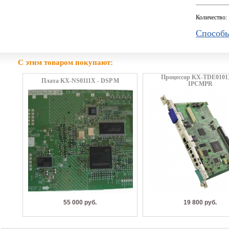
Количество:
Способы
С этим товаром покупают:
Процессор KX-TDE0101
Плата KX-NS0111X - DSP M
IPCMPR
55 000 руб.
19 800 руб.