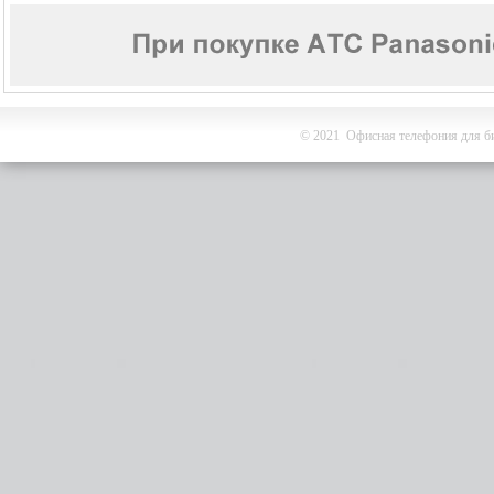
© 2021 Офисная телефония для би