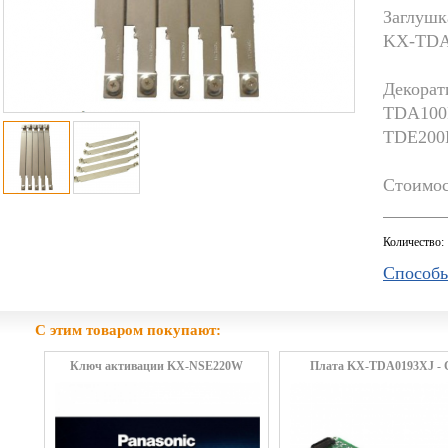
Заглуш
KX-TDA
Декорат
TDA100
TDE200
Стоимос
Количество:
Способы
С этим товаром покупают:
Ключ активации KX-NSE220W
Плата KX-TDA0193XJ - 